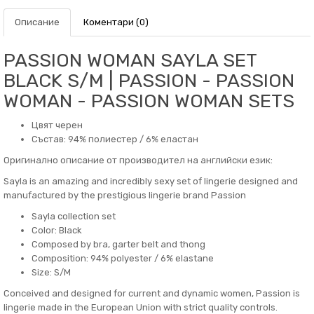
Описание
Коментари (0)
PASSION WOMAN SAYLA SET
BLACK S/M | PASSION - PASSION
WOMAN - PASSION WOMAN SETS
Цвят черен
Състав: 94% полиестер / 6% еластан
Оригинално описание от производител на английски език:
Sayla is an amazing and incredibly sexy set of lingerie designed and
manufactured by the prestigious lingerie brand Passion
Sayla collection set
Color: Black
Composed by bra, garter belt and thong
Composition: 94% polyester / 6% elastane
Size: S/M
Conceived and designed for current and dynamic women, Passion is
lingerie made in the European Union with strict quality controls.