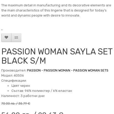
The maximum detail in manufacturing and its decorative elements are
the main characteristics of this lingerie that is designed for today's
world and dynamic people with desire to innovate.
"
PASSION WOMAN SAYLA SET
BLACK S/M
Производител:
PASSION - PASSION WOMAN - PASSION WOMAN SETS
Модел: 40506
Спецификации:
Цвят черен
Състав: 94% полиестер / 6% еластан
Наличност: 3 работни дни
70.00 лв. / 35.79 €