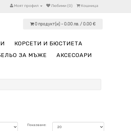
Моят профил
Любими (0)
Кошница
0 продукт(и) - 0.00 лв. / 0.00 €
НИ
КОРСЕТИ И БЮСТИЕТА
БЕЛЬО ЗА МЪЖЕ
АКСЕСОАРИ
Показване: