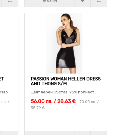
КУПИ
ET
PASSION WOMAN HELLEN DRESS
AND THONG S/M
зво..
Цвят черен Състав: 95% полиест..
56.00 лв. / 28.63 €
 лв. /
70.00 лв. /
35.79 €