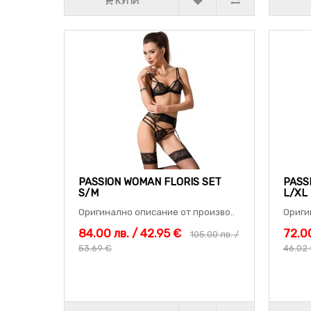
КУПИ
PASSION WOMAN FLORIS SET
PASS
S/M
L/XL
Оригинално описание от произво..
Ориги
84.00 лв. / 42.95 €
72.00
105.00 лв. /
53.69 €
46.02