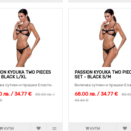
ION KYOUKA TWO PIECES
PASSION KYOUKA TWO PIE
- BLACK L/XL
SET - BLACK S/M
ва сутиен и прашки Еласти..
Включва сутиен и прашки Ела
 лв. / 34.77 €
68.00 лв. / 34.77 €
85.00 лв. /
85.00
 €
43.46 €
КУПИ
КУПИ