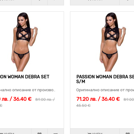
ION WOMAN DEBRA SET
PASSION WOMAN DEBRA S
S/M
нално описание от произво..
Оригинално описание от прои
 лв. / 36.40 €
71.20 лв. / 36.40 €
89.00 лв. /
89.00
 €
45.50 €