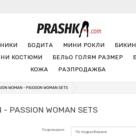
УНИКИ
БОДИТА
МИНИ РОКЛИ
БИКИ
ЧНИ КОСТЮМИ
БЕЛЬО ГОЛЯМ РАЗМЕР
КОЖА
РАЗПРОДАЖБА
SION WOMAN - PASSION WOMAN SETS
N - PASSION WOMAN SETS
Подреждане: