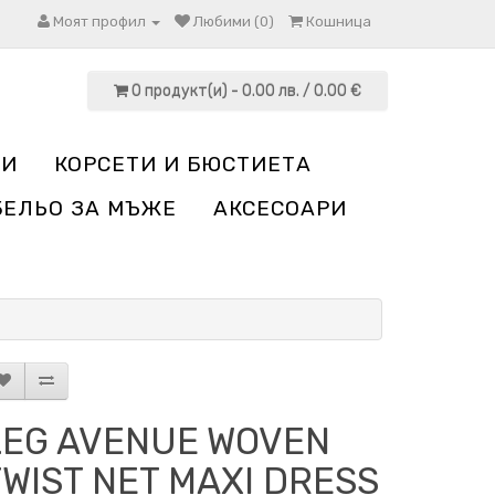
Моят профил
Любими (0)
Кошница
0 продукт(и) - 0.00 лв. / 0.00 €
НИ
КОРСЕТИ И БЮСТИЕТА
БЕЛЬО ЗА МЪЖЕ
АКСЕСОАРИ
LEG AVENUE WOVEN
TWIST NET MAXI DRESS