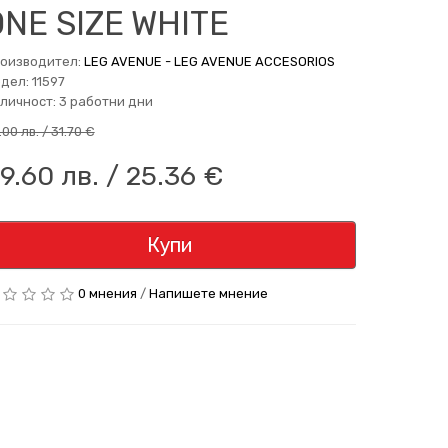
ONE SIZE WHITE
оизводител:
LEG AVENUE - LEG AVENUE ACCESORIOS
дел: 11597
личност: 3 работни дни
.00 лв. / 31.70 €
9.60 лв. / 25.36 €
Купи
0 мнения
/
Напишете мнение