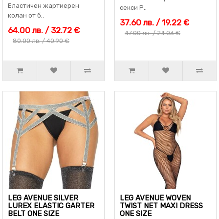
Еластичен жартиерен
секси Р..
колан от б..
37.60 лв. / 19.22 €
64.00 лв. / 32.72 €
47.00 лв. / 24.03 €
80.00 лв. / 40.90 €
LEG AVENUE SILVER
LEG AVENUE WOVEN
LUREX ELASTIC GARTER
TWIST NET MAXI DRESS
BELT ONE SIZE
ONE SIZE