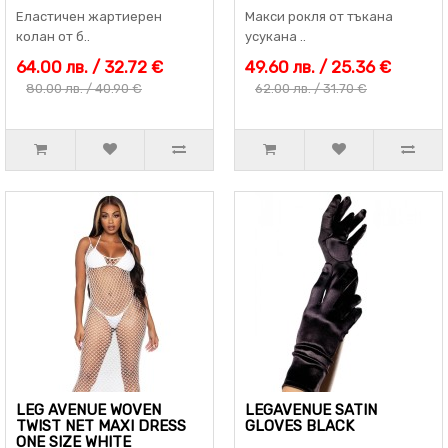
Еластичен жартиерен
Макси рокля от тъкана
колан от б..
усукана ..
64.00 лв. / 32.72 €
49.60 лв. / 25.36 €
80.00 лв. / 40.90 €
62.00 лв. / 31.70 €
LEG AVENUE WOVEN
LEGAVENUE SATIN
TWIST NET MAXI DRESS
GLOVES BLACK
ONE SIZE WHITE