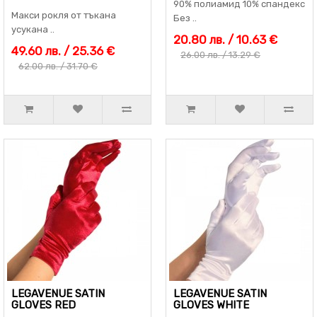
90% полиамид 10% спандекс
Макси рокля от тъкана
Без ..
усукана ..
20.80 лв. / 10.63 €
49.60 лв. / 25.36 €
26.00 лв. / 13.29 €
62.00 лв. / 31.70 €
LEGAVENUE SATIN
LEGAVENUE SATIN
GLOVES RED
GLOVES WHITE