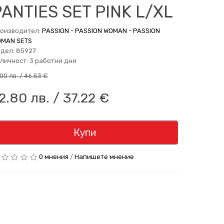
ANTIES SET PINK L/XL
оизводител:
PASSION - PASSION WOMAN - PASSION
MAN SETS
дел: 85927
личност: 3 работни дни
.00 лв. / 46.53 €
2.80 лв. / 37.22 €
Купи
0 мнения
/
Напишете мнение