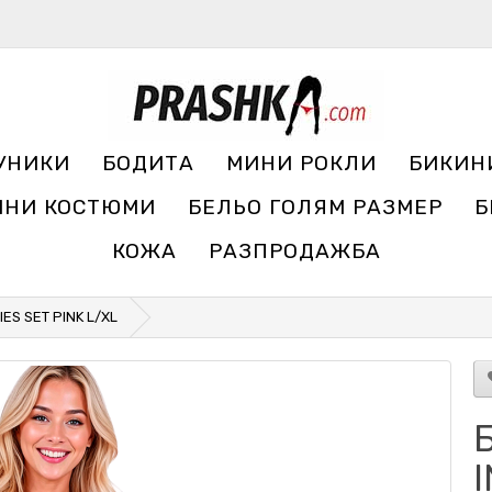
УНИКИ
БОДИТА
МИНИ РОКЛИ
БИКИН
ЧНИ КОСТЮМИ
БЕЛЬО ГОЛЯМ РАЗМЕР
Б
КОЖА
РАЗПРОДАЖБА
IES SET PINK L/XL
I