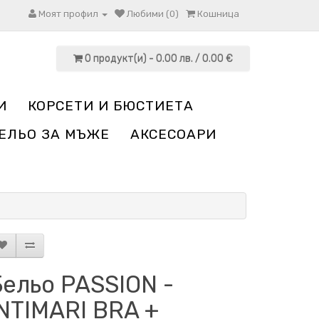
Моят профил
Любими (0)
Кошница
0 продукт(и) - 0.00 лв. / 0.00 €
И
КОРСЕТИ И БЮСТИЕТА
ЕЛЬО ЗА МЪЖЕ
АКСЕСОАРИ
Бельо PASSION -
NTIMARI BRA +