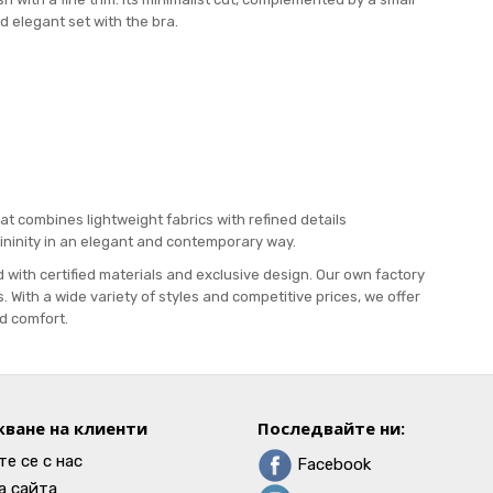
d elegant set with the bra.
at combines lightweight fabrics with refined details
mininity in an elegant and contemporary way.
d with certified materials and exclusive design. Our own factory
 With a wide variety of styles and competitive prices, we offer
d comfort.
ване на клиенти
Последвайте ни:
е се с нас
Facebook
а сайта