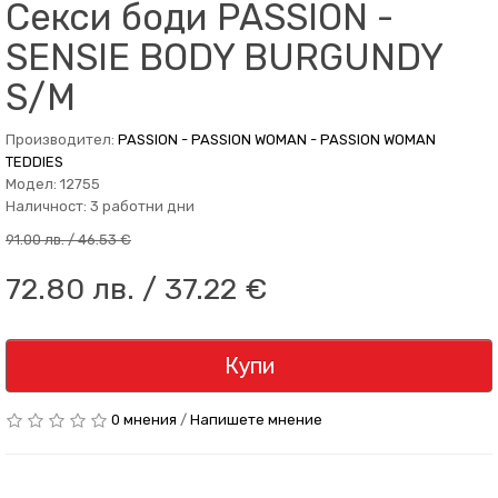
Секси боди PASSION -
SENSIE BODY BURGUNDY
S/M
Производител:
PASSION - PASSION WOMAN - PASSION WOMAN
TEDDIES
Модел: 12755
Наличност: 3 работни дни
91.00 лв. / 46.53 €
72.80 лв. / 37.22 €
Купи
0 мнения
/
Напишете мнение