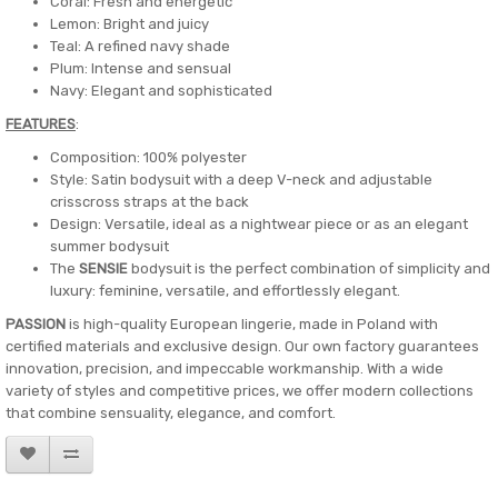
Coral: Fresh and energetic
Lemon: Bright and juicy
Teal: A refined navy shade
Plum: Intense and sensual
Navy: Elegant and sophisticated
FEATURES
:
Composition: 100% polyester
Style: Satin bodysuit with a deep V-neck and adjustable
crisscross straps at the back
Design: Versatile, ideal as a nightwear piece or as an elegant
summer bodysuit
The
SENSIE
bodysuit is the perfect combination of simplicity and
luxury: feminine, versatile, and effortlessly elegant.
PASSION
is high-quality European lingerie, made in Poland with
certified materials and exclusive design. Our own factory guarantees
innovation, precision, and impeccable workmanship. With a wide
variety of styles and competitive prices, we offer modern collections
that combine sensuality, elegance, and comfort.