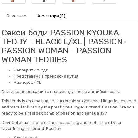
Описание
Коментари (0)
Секси боди PASSION KYOUKA
TEDDY - BLACK L/XL | PASSION -
PASSION WOMAN - PASSION
WOMAN TEDDIES
Непокрити гърди
Представено в прекрасна кутия
Размер: L / XL
Оригинално описание от производител на английски език:
This teddy is an amazing and incredibly sexy piece of lingerie designed
and manufactured by the prestigious lingerie brand: Passion. Are you
ready to be a real sex bomb of passion and sensuality?
Devil Collection is one of the most daring and erotic line of your
favorite lingerie brand: Passion
Kyouka teddy