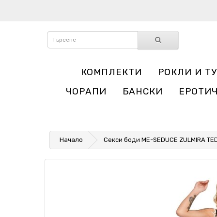
КОМПЛЕКТИ
РОКЛИ И Т
ЧОРАПИ
БАНСКИ
ЕРОТИ
Начало
Секси боди ME-SEDUCE ZULMIRA TED