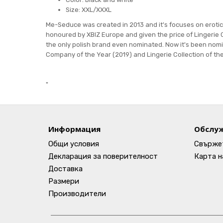
Size: XXL/XXXL
Me-Seduce was created in 2013 and it's focuses on eroti
honoured by XBIZ Europe and given the price of Lingerie C
the only polish brand even nominated. Now it's been nomin
Company of the Year (2019) and Lingerie Collection of th
"
Информация
Обслуж
Общи условия
Свържет
Декларация за поверителност
Карта н
Доставка
Размери
Производители