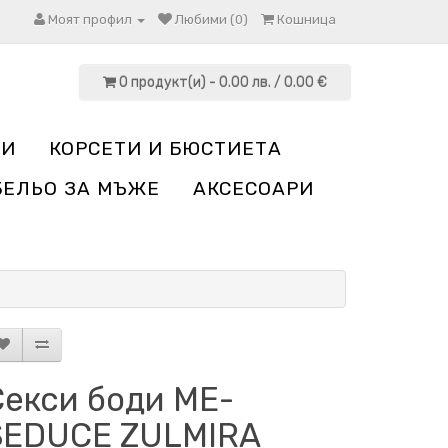
Моят профил
Любими (0)
Кошница
0 продукт(и) - 0.00 лв. / 0.00 €
НИ
КОРСЕТИ И БЮСТИЕТА
БЕЛЬО ЗА МЪЖЕ
АКСЕСОАРИ
Секси боди ME-
SEDUCE ZULMIRA