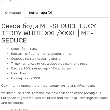
Описание
Коментари (0)
Секси боди ME-SEDUCE LUCY
TEDDY WHITE XXL/XXXL | ME-
SEDUCE
Секси боди Lucy
Елегантно боди от полупрозрачен тюл
Очарователна украса на врата.
Тя ще изглежда много добре с разкопчана риза.
Състав: 90% полиестер / 10% еластан
Цвят: Бял
Размер: XXL / XXXL
Оригинално описание от производител на английски език:
We introduce Black Diamond, the new collection of the prestigious
European lingerie Me-Seduce Brand and their exclusive lingerie pieces
and accesories: