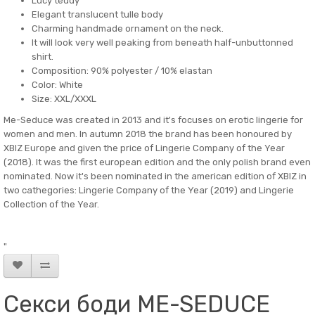
Lucy teddy
Elegant translucent tulle body
Charming handmade ornament on the neck.
It will look very well peaking from beneath half-unbuttonned
shirt.
Composition: 90% polyester / 10% elastan
Color: White
Size: XXL/XXXL
Me-Seduce was created in 2013 and it's focuses on erotic lingerie for
women and men. In autumn 2018 the brand has been honoured by
XBIZ Europe and given the price of Lingerie Company of the Year
(2018). It was the first european edition and the only polish brand even
nominated. Now it's been nominated in the american edition of XBIZ in
two cathegories: Lingerie Company of the Year (2019) and Lingerie
Collection of the Year.
"
Секси боди ME-SEDUCE