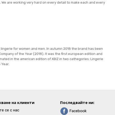
d. We are working very hard on every detail to make each and every
c lingerie for women and men. In autumn 2018 the brand has been
ompany of the Year (2018). It was the first european edition and
ated in the american edition of XBIZ in two cathegories: Lingerie
e Year.
ване на клиенти
Последвайте ни:
е се с нас
Facebook