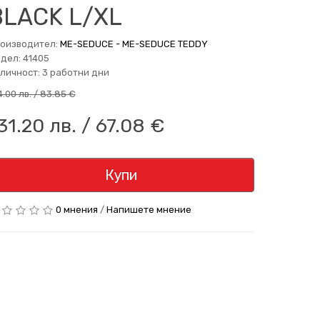
BLACK L/XL
оизводител:
ME-SEDUCE - ME-SEDUCE TEDDY
дел: 41405
личност: 3 работни дни
4.00 лв. / 83.85 €
31.20 лв. / 67.08 €
Купи
0 мнения
/
Напишете мнение