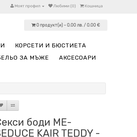
Моят профил
Любими (0)
Кошница
0 продукт(и) - 0.00 лв. / 0.00 €
НИ
КОРСЕТИ И БЮСТИЕТА
БЕЛЬО ЗА МЪЖЕ
АКСЕСОАРИ
Секси боди ME-
SEDUCE KAIR TEDDY -