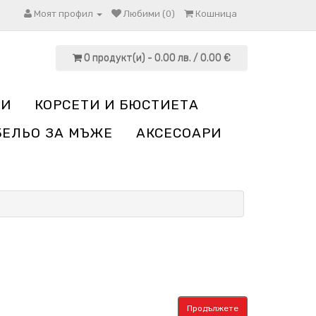
Моят профил
Любими (0)
Кошница
0 продукт(и) - 0.00 лв. / 0.00 €
НИ
КОРСЕТИ И БЮСТИЕТА
БЕЛЬО ЗА МЪЖЕ
АКСЕСОАРИ
Продължете