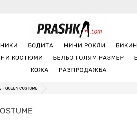
УНИКИ
БОДИТА
МИНИ РОКЛИ
БИКИ
ЧНИ КОСТЮМИ
БЕЛЬО ГОЛЯМ РАЗМЕР
КОЖА
РАЗПРОДАЖБА
E - QUEEN COSTUME
 COSTUME