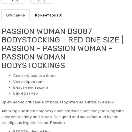
Описание
Коментари (0)
PASSION WOMAN BS087
BODYSTOCKING - RED ONE SIZE |
PASSION - PASSION WOMAN -
PASSION WOMAN
BODYSTOCKINGS
Секси мрежесто боди
Секси бродерия
Еластични тъкани
Един размер
Оригинално описание от производител на английски език:
Amazing and incredibly sexy open crothless net-bodystocking with
sexy embroidery and clears. Designed and manufactured by the
prestigious lingerie brand, Passion
BS087 bodystocking