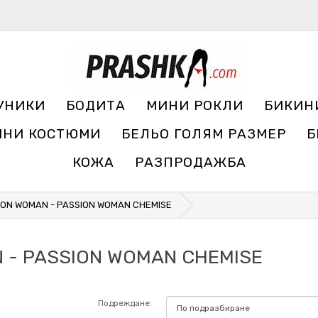
УНИКИ
БОДИТА
МИНИ РОКЛИ
БИКИН
ЧНИ КОСТЮМИ
БЕЛЬО ГОЛЯМ РАЗМЕР
Б
КОЖА
РАЗПРОДАЖБА
SION WOMAN - PASSION WOMAN CHEMISE
N - PASSION WOMAN CHEMISE
Подреждане: