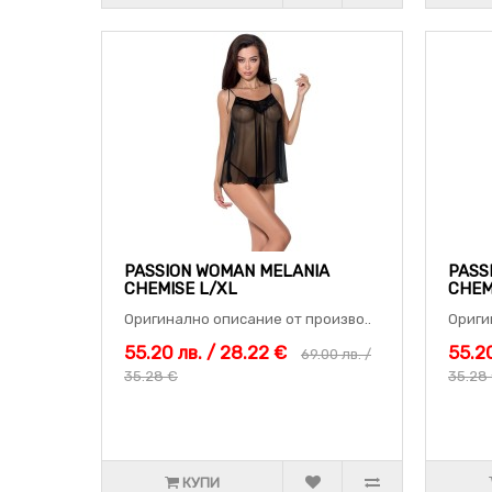
PASSION WOMAN MELANIA
PASS
CHEMISE L/XL
CHEM
Оригинално описание от произво..
Ориги
55.20 лв. / 28.22 €
55.20
69.00 лв. /
35.28 €
35.28
КУПИ