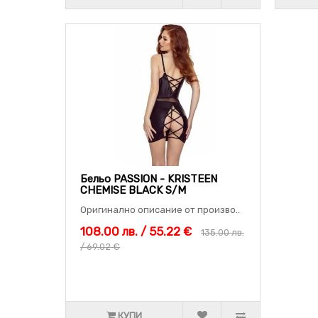
Бельо PASSION - KRISTEEN
CHEMISE BLACK S/M
Оригинално описание от произво..
108.00 лв. / 55.22 €
135.00 лв.
/ 69.02 €
КУПИ