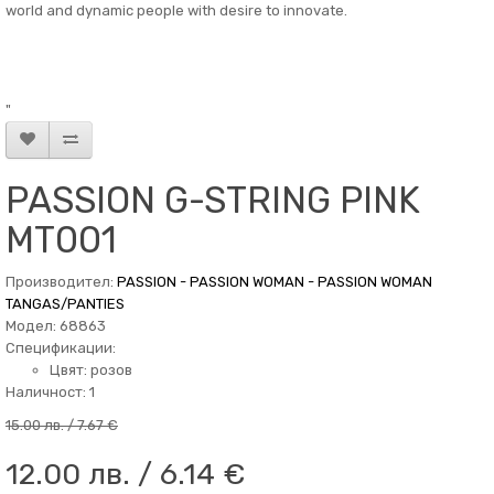
world and dynamic people with desire to innovate.
"
PASSION G-STRING PINK
MT001
Производител:
PASSION - PASSION WOMAN - PASSION WOMAN
TANGAS/PANTIES
Модел: 68863
Спецификации:
Цвят: розов
Наличност: 1
15.00 лв. / 7.67 €
12.00 лв. / 6.14 €