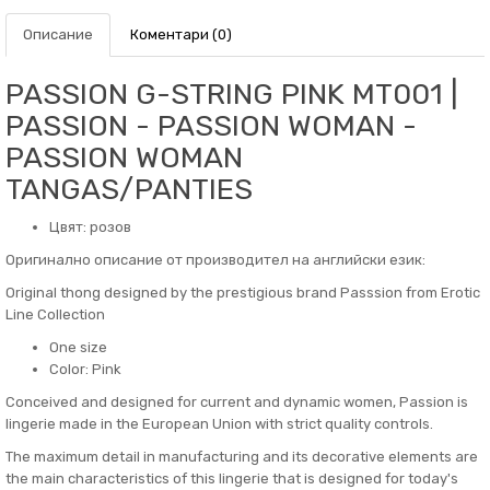
Описание
Коментари (0)
PASSION G-STRING PINK MT001 |
PASSION - PASSION WOMAN -
PASSION WOMAN
TANGAS/PANTIES
Цвят: розов
Оригинално описание от производител на английски език:
Original thong designed by the prestigious brand Passsion from Erotic
Line Collection
One size
Color: Pink
Conceived and designed for current and dynamic women, Passion is
lingerie made in the European Union with strict quality controls.
The maximum detail in manufacturing and its decorative elements are
the main characteristics of this lingerie that is designed for today's