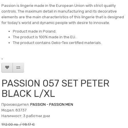
Passion is lingerie made in the European Union with strict quality
controls. The maximum detail in manufacturing and its decorative
elements are the main characteristics of this lingerie that is designed
for today's world and dynamic people with desire to innovate.
Product made in Poland.
The product is 100% made in the EU.
The product contains Oeko-Tex certified materials.
"
PASSION 057 SET PETER
BLACK L/XL
Производител:
PASSION - PASSION MEN
Модел: 83737
Наличност: 3 работни дни
192.00 лв. / 98.17 €