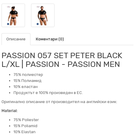
Описание
Коментари (0)
PASSION 057 SET PETER BLACK
L/XL | PASSION - PASSION MEN
75% полиестер
15% Полиамид
10% еластан
Продуктът е 100% произведен в ЕС.
Оригинално описание от производител на английски език:
Material:
75% Poliester
15% Poliamid
10% Elastan