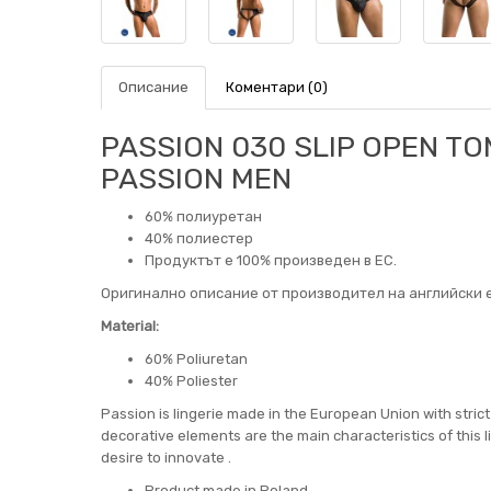
Описание
Коментари (0)
PASSION 030 SLIP OPEN TOM
PASSION MEN
60% полиуретан
40% полиестер
Продуктът е 100% произведен в ЕС.
Оригинално описание от производител на английски е
Material:
60% Poliuretan
40% Poliester
Passion is lingerie made in the European Union with stric
decorative elements are the main characteristics of this 
desire to innovate .
Product made in Poland.