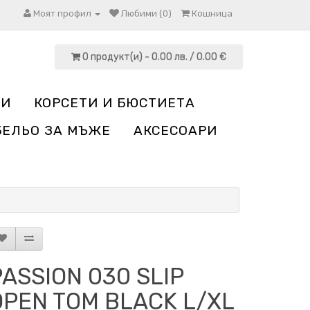
Моят профил
Любими (0)
Кошница
0 продукт(и) - 0.00 лв. / 0.00 €
НИ
КОРСЕТИ И БЮСТИЕТА
БЕЛЬО ЗА МЪЖЕ
АКСЕСОАРИ
PASSION 030 SLIP
OPEN TOM BLACK L/XL