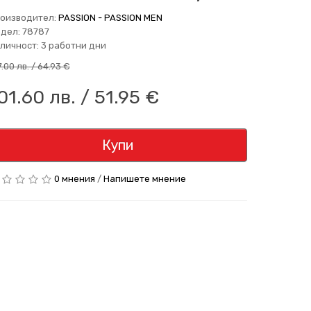
оизводител:
PASSION - PASSION MEN
дел: 78787
личност: 3 работни дни
7.00 лв. / 64.93 €
01.60 лв. / 51.95 €
Купи
0 мнения
/
Напишете мнение