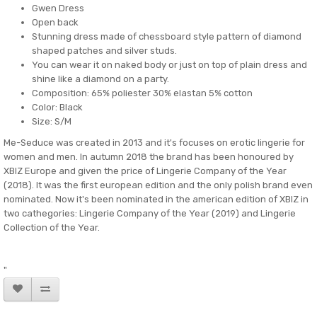
Gwen Dress
Open back
Stunning dress made of chessboard style pattern of diamond
shaped patches and silver studs.
You can wear it on naked body or just on top of plain dress and
shine like a diamond on a party.
Composition: 65% poliester 30% elastan 5% cotton
Color: Black
Size: S/M
Me-Seduce was created in 2013 and it's focuses on erotic lingerie for
women and men. In autumn 2018 the brand has been honoured by
XBIZ Europe and given the price of Lingerie Company of the Year
(2018). It was the first european edition and the only polish brand even
nominated. Now it's been nominated in the american edition of XBIZ in
two cathegories: Lingerie Company of the Year (2019) and Lingerie
Collection of the Year.
"