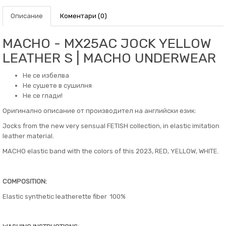
Описание
Коментари (0)
MACHO - MX25AC JOCK YELLOW
LEATHER S | MACHO UNDERWEAR
Не се избелва
Не сушете в сушилня
Не се глади!
Оригинално описание от производител на английски език:
Jocks from the new very sensual FETISH collection, in elastic imitation
leather material.
MACHO elastic band with the colors of this 2023, RED, YELLOW, WHITE.
COMPOSITION:
Elastic synthetic leatherette fiber 100%