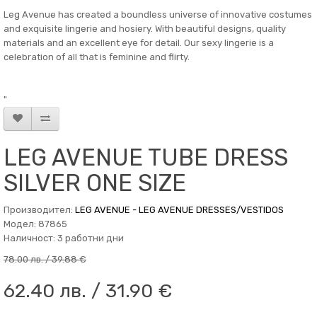
Leg Avenue has created a boundless universe of innovative costumes
and exquisite lingerie and hosiery. With beautiful designs, quality
materials and an excellent eye for detail. Our sexy lingerie is a
celebration of all that is feminine and flirty.
"
LEG AVENUE TUBE DRESS
SILVER ONE SIZE
Производител:
LEG AVENUE - LEG AVENUE DRESSES/VESTIDOS
Модел: 87865
Наличност: 3 работни дни
78.00 лв. / 39.88 €
62.40 лв. / 31.90 €