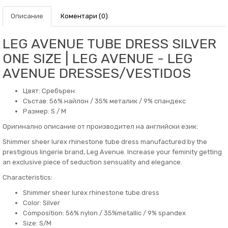
Описание
Коментари (0)
LEG AVENUE TUBE DRESS SILVER
ONE SIZE | LEG AVENUE - LEG
AVENUE DRESSES/VESTIDOS
Цвят: Сребърен
Състав: 56% найлон / 35% металик / 9% спандекс
Размер: S / M
Оригинално описание от производител на английски език:
Shimmer sheer lurex rhinestone tube dress manufactured by the
prestigious lingerie brand, Leg Avenue. Increase your feminity getting
an exclusive piece of seduction sensuality and elegance.
Characteristics: ​
Shimmer sheer lurex rhinestone tube dress
Color: Silver
Composition: 56% nylon / 35%metallic / 9% spandex
Size: S/M