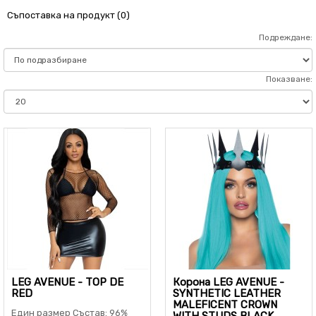
Съпоставка на продукт (0)
Подреждане:
Показване:
LEG AVENUE - TOP DE
Корона LEG AVENUE -
RED
SYNTHETIC LEATHER
MALEFICENT CROWN
Един размер Състав: 96%