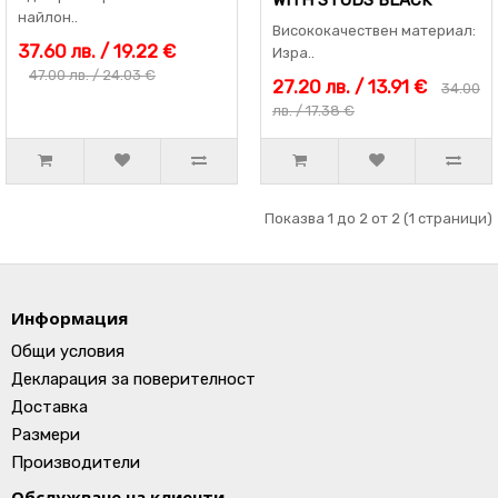
WITH STUDS BLACK
найлон..
Висококачествен материал:
37.60 лв. / 19.22 €
Изра..
47.00 лв. / 24.03 €
27.20 лв. / 13.91 €
34.00
лв. / 17.38 €
Показва 1 до 2 от 2 (1 страници)
Информация
Общи условия
Декларация за поверителност
Доставка
Размери
Производители
Обслужване на клиенти