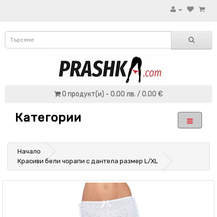
0 продукт(и) - 0.00 лв. / 0.00 €
Категории
Начало
Красиви бели чорапи с дантела размер L/XL