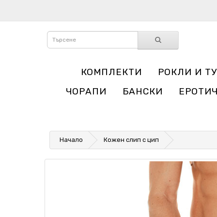
КОМПЛЕКТИ
РОКЛИ И Т
ЧОРАПИ
БАНСКИ
ЕРОТИ
Начало
Кожен слип с цип