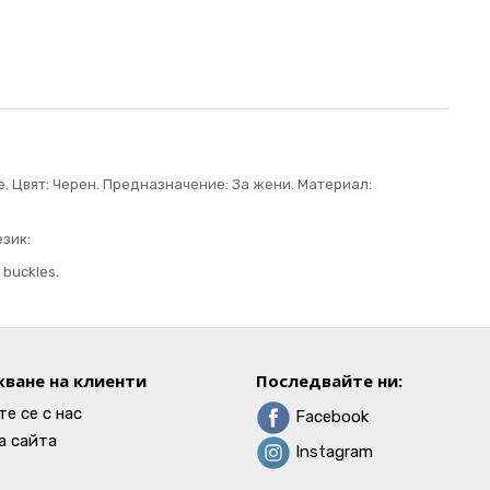
. Цвят: Черен. Предназначение: За жени. Материал:
зик:
h buckles.
ване на клиенти
Последвайте ни:
е се с нас
Facebook
а сайта
Instagram