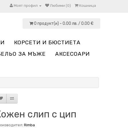
Моят профил
Любими (0)
Кошница
0 продукт(и) - 0.00 лв. / 0.00 €
НИ
КОРСЕТИ И БЮСТИЕТА
БЕЛЬО ЗА МЪЖЕ
АКСЕСОАРИ
Кожен слип с цип
оизводител:
Rimba