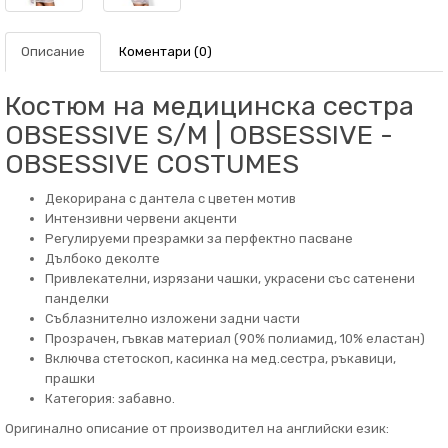
Описание
Коментари (0)
Костюм на медицинска сестра
OBSESSIVE S/M | OBSESSIVE -
OBSESSIVE COSTUMES
Декорирана с дантела с цветен мотив
Интензивни червени акценти
Регулируеми презрамки за перфектно пасване
Дълбоко деколте
Привлекателни, изрязани чашки, украсени със сатенени
панделки
Съблазнително изложени задни части
Прозрачен, гъвкав материал (90% полиамид, 10% еластан)
Включва стетоскоп, касинка на мед.сестра, ръкавици,
прашки
Категория: забавно.
Оригинално описание от производител на английски език: