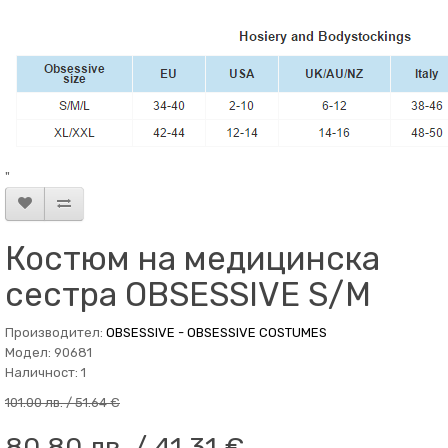
"
Костюм на медицинска
сестра OBSESSIVE S/M
Производител:
OBSESSIVE - OBSESSIVE COSTUMES
Модел: 90681
Наличност: 1
101.00 лв. / 51.64 €
80.80 лв. / 41.31 €