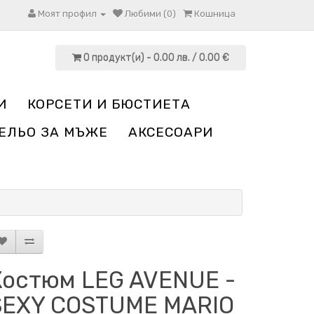
Моят профил
Любими (0)
Кошница
0 продукт(и) - 0.00 лв. / 0.00 €
И
КОРСЕТИ И БЮСТИЕТА
ЕЛЬО ЗА МЪЖЕ
АКСЕСОАРИ
Костюм LEG AVENUE -
SEXY COSTUME MARIO