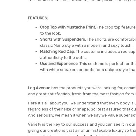
FEATURES
:
Crop Top with Mustache Print
: The crop top feature
to the look.
Shorts with Suspenders
: The shorts are comfortabl
classic Mario style with a modern and sexy touch.
Matching Red Cap
: The costume includes a red cap
authenticity to the outfit.
Use and Experience
: This costume is perfect for tho
with white sneakers or boots for a unique style tha
Leg Avenue
has the products you were looking for, commi
and great satisfaction, fresh from the most fashion from
Here it's all about you! We understand that every body is 
regardless of their size or shape. So Rest assured that o
And seriously, we mean it when we say we value super sof
Variety is the key to our success and you can see it in ou
giving our creations that air of unmistakable luxury so tha