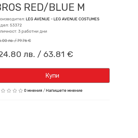
BROS RED/BLUE M
оизводител:
LEG AVENUE - LEG AVENUE COSTUMES
дел: 53372
личност: 3 работни дни
6.00 лв. / 79.76 €
24.80 лв. / 63.81 €
Купи
0 мнения
/
Напишете мнение