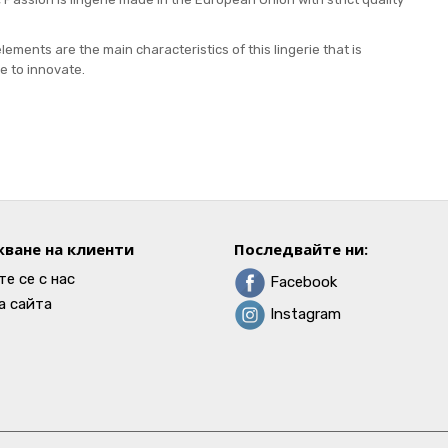
ments are the main characteristics of this lingerie that is
e to innovate.
ване на клиенти
Последвайте ни:
е се с нас
Facebook
а сайта
Instagram