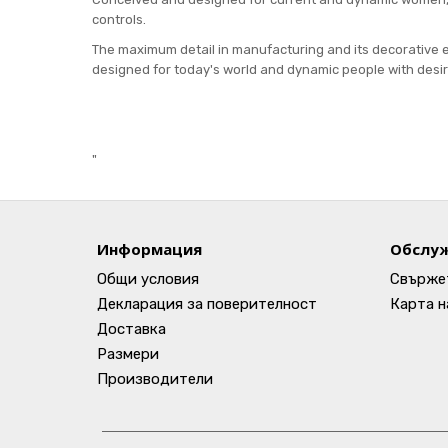
controls.
The maximum detail in manufacturing and its decorative ele
designed for today's world and dynamic people with desir
"
Информация
Обслуж
Общи условия
Свържет
Декларация за поверителност
Карта н
Доставка
Размери
Производители