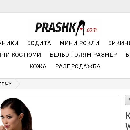
УНИКИ
БОДИТА
МИНИ РОКЛИ
БИКИН
ЧНИ КОСТЮМИ
БЕЛЬО ГОЛЯМ РАЗМЕР
Б
КОЖА
РАЗПРОДАЖБА
ET S/M