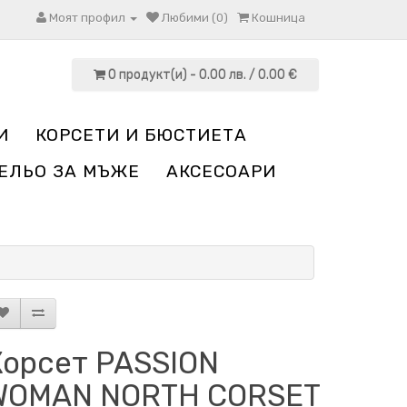
Моят профил
Любими (0)
Кошница
0 продукт(и) - 0.00 лв. / 0.00 €
И
КОРСЕТИ И БЮСТИЕТА
ЕЛЬО ЗА МЪЖЕ
АКСЕСОАРИ
Корсет PASSION
WOMAN NORTH CORSET