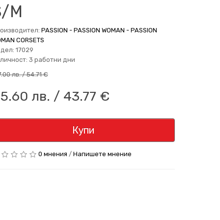
S/M
оизводител:
PASSION - PASSION WOMAN - PASSION
MAN CORSETS
дел: 17029
личност: 3 работни дни
.00 лв. / 54.71 €
5.60 лв. / 43.77 €
Купи
0 мнения
/
Напишете мнение