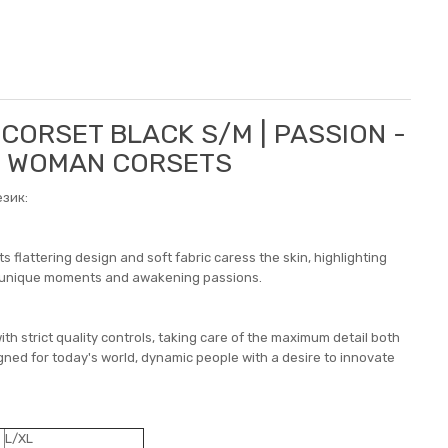
 CORSET BLACK S/M | PASSION -
N WOMAN CORSETS
зик:
s flattering design and soft fabric caress the skin, highlighting
ing unique moments and awakening passions.
th strict quality controls, taking care of the maximum detail both
gned for today's world, dynamic people with a desire to innovate
L/XL