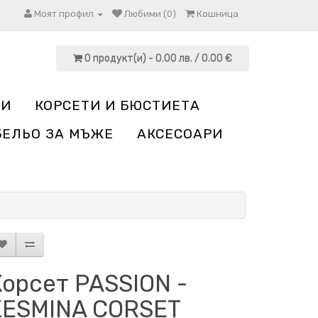
Моят профил
Любими (0)
Кошница
0 продукт(и) - 0.00 лв. / 0.00 €
НИ
КОРСЕТИ И БЮСТИЕТА
БЕЛЬО ЗА МЪЖЕ
АКСЕСОАРИ
Корсет PASSION -
KESMINA CORSET