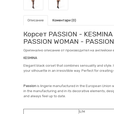
Описание
Коментари (0)
Корсет PASSION - KESMINA
PASSION WOMAN - PASSIO
Оригинално описание от производител на английски е
KESMINA
Elegant black corset that combines sensuality and style. It
your silhouette in an irresistible way. Perfect for creat
Passion
is lingerie manufactured in the European Union wi
in the manufacturing and in its decorative elements, desi
and always feel up to date.
S/M