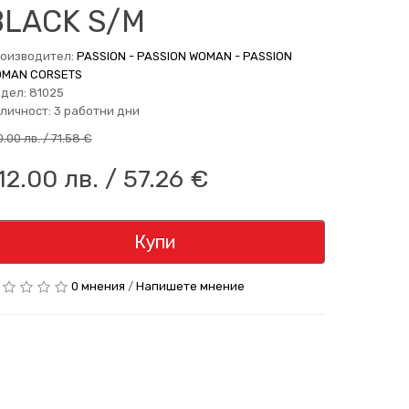
BLACK S/M
оизводител:
PASSION - PASSION WOMAN - PASSION
MAN CORSETS
дел: 81025
личност: 3 работни дни
0.00 лв. / 71.58 €
12.00 лв. / 57.26 €
Купи
0 мнения
/
Напишете мнение