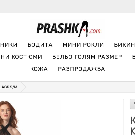
УНИКИ
БОДИТА
МИНИ РОКЛИ
БИКИ
ЧНИ КОСТЮМИ
БЕЛЬО ГОЛЯМ РАЗМЕР
КОЖА
РАЗПРОДАЖБА
BLACK S/M