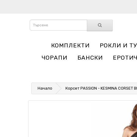
КОМПЛЕКТИ
РОКЛИ И Т
ЧОРАПИ
БАНСКИ
ЕРОТИ
Начало
Корсет PASSION - KESMINA CORSET 