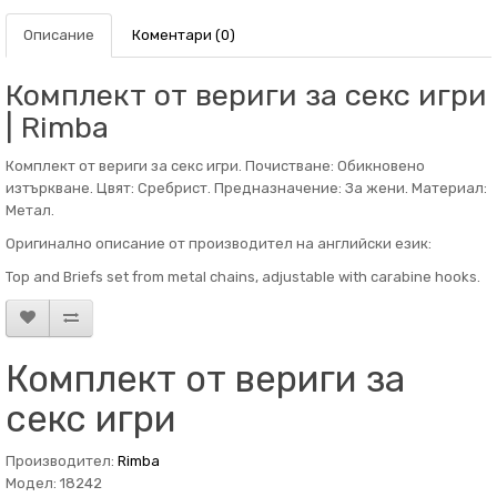
Описание
Коментари (0)
Комплект от вериги за секс игри
| Rimba
Комплект от вериги за секс игри. Почистване: Обикновено
изтъркване. Цвят: Сребрист. Предназначение: За жени. Материал:
Метал.
Оригинално описание от производител на английски език:
Top and Briefs set from metal chains, adjustable with carabine hooks.
Комплект от вериги за
секс игри
Производител:
Rimba
Модел: 18242