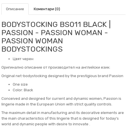
Описание
Коментари (0)
BODYSTOCKING BS011 BLACK |
PASSION - PASSION WOMAN -
PASSION WOMAN
BODYSTOCKINGS
Цвят черен
Оригинално описание от производител на английски език:
Original net-bodystocking designed by the prestigious brand Passion
One size
Color: Black
Conceived and designed for current and dynamic women, Passion is
lingerie made in the European Union with strict quality controls.
The maximum detail in manufacturing and its decorative elements are
the main characteristics of this lingerie that is designed for today's
world and dynamic people with desire to innovate .