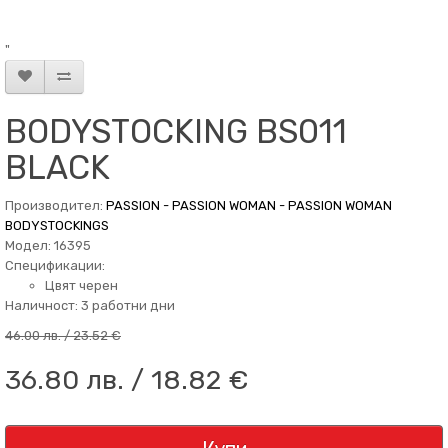
"
BODYSTOCKING BS011
BLACK
Производител:
PASSION - PASSION WOMAN - PASSION WOMAN
BODYSTOCKINGS
Модел: 16395
Спецификации:
Цвят черен
Наличност: 3 работни дни
46.00 лв. / 23.52 €
36.80 лв. / 18.82 €