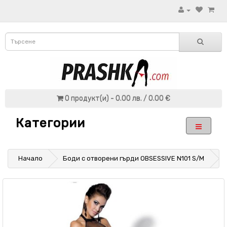
0 продукт(и) - 0.00 лв. / 0.00 €
Категории
Начало
Боди с отворени гърди OBSESSIVE N101 S/M