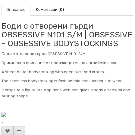
Описание
Коментари (0)
Боди с отворени гърди
OBSESSIVE N101 S/M | OBSESSIVE
- OBSESSIVE BODYSTOCKINGS
Боди с отворени гърди OBSESSIVE N101 S/M
Оригинално описание от производител на английски език:
A sheer halter bodystocking with open bust and crotch.
The seamless bodystocking is fashionable and luxurious to wear.
It clings to a figure like a spider's web and gives a body a sensual and
alluring shape.
"