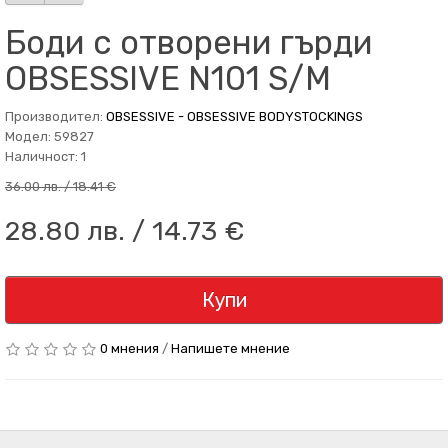
Боди с отворени гърди
OBSESSIVE N101 S/M
Производител:
OBSESSIVE - OBSESSIVE BODYSTOCKINGS
Модел: 59827
Наличност: 1
36.00 лв. / 18.41 €
28.80 лв. / 14.73 €
Купи
0 мнения
/
Напишете мнение