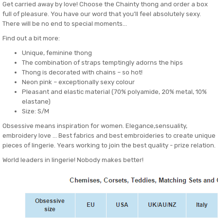
Get carried away by love! Choose the Chainty thong and order a box
full of pleasure. You have our word that you’ll feel absolutely sexy.
There will be no end to special moments…
Find out a bit more:
Unique, feminine thong
The combination of straps temptingly adorns the hips
Thong is decorated with chains – so hot!
Neon pink – exceptionally sexy colour
Pleasant and elastic material (70% polyamide, 20% metal, 10%
elastane)
Size: S/M
Obsessive means inspiration for women. Elegance,sensuality,
embroidery love ... Best fabrics and best embroideries to create unique
pieces of lingerie. Years working to join the best quality - prize relation.
World leaders in lingerie! Nobody makes better!