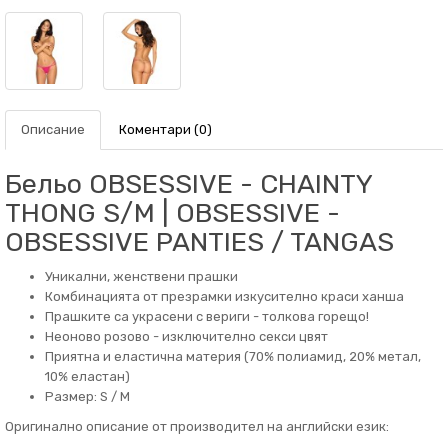
Описание
Коментари (0)
Бельо OBSESSIVE - CHAINTY
THONG S/M | OBSESSIVE -
OBSESSIVE PANTIES / TANGAS
Уникални, женствени прашки
Комбинацията от презрамки изкусително краси ханша
Прашките са украсени с вериги - толкова горещо!
Неоново розово - изключително секси цвят
Приятна и еластична материя (70% полиамид, 20% метал,
10% еластан)
Размер: S / M
Оригинално описание от производител на английски език: