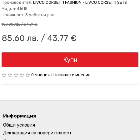
Производител:
LIVCO CORSETTI FASHION - LIVCO CORSETTI SETS
Модел: 41615
Наличност: 3 работни дни
107.00 лв. / 54.71 €
85.60 лв. / 43.77 €
Купи
0 мнения
/
Напишете мнение
Информация
Общи условия
Декларация за поверителност