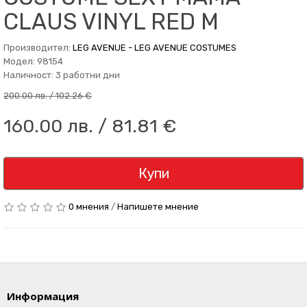
CLAUS VINYL RED M
Производител:
LEG AVENUE - LEG AVENUE COSTUMES
Модел: 98154
Наличност: 3 работни дни
200.00 лв. / 102.26 €
160.00 лв. / 81.81 €
Купи
0 мнения
/
Напишете мнение
Информация