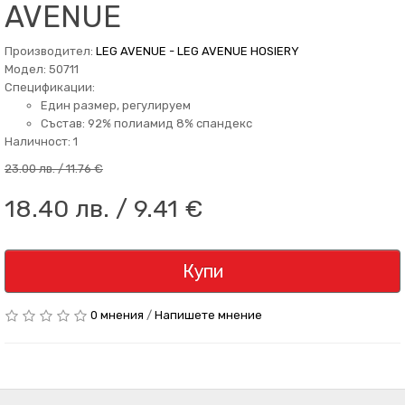
AVENUE
Производител:
LEG AVENUE - LEG AVENUE HOSIERY
Модел: 50711
Спецификации:
Един размер, регулируем
Състав: 92% полиамид 8% спандекс
Наличност: 1
23.00 лв. / 11.76 €
18.40 лв. / 9.41 €
Купи
0 мнения
/
Напишете мнение