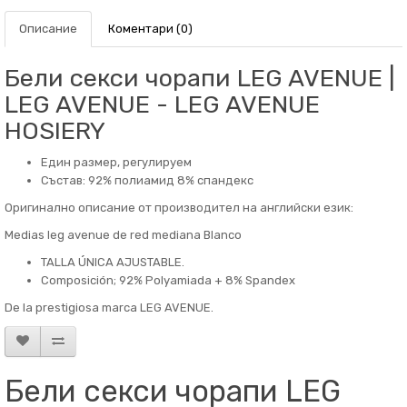
Описание
Коментари (0)
Бели секси чорапи LEG AVENUE |
LEG AVENUE - LEG AVENUE
HOSIERY
Един размер, регулируем
Състав: 92% полиамид 8% спандекс
Оригинално описание от производител на английски език:
Medias leg avenue de red mediana Blanco
TALLA ÚNICA AJUSTABLE.
Composición; 92% Polyamiada + 8% Spandex
De la prestigiosa marca LEG AVENUE.
Бели секси чорапи LEG